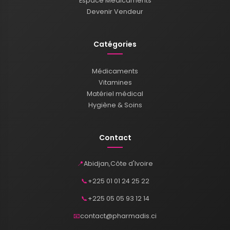
Espace Médicaments
Devenir Vendeur
Catégories
Médicaments
Vitamines
Matériel médical
Hygiène & Soins
Contact
📍
Abidjan
,
Côte d'Ivoire
📞
+225 01 01 24 25 22
📞
+225 05 05 93 12 14
📧
contact@pharmadis.ci