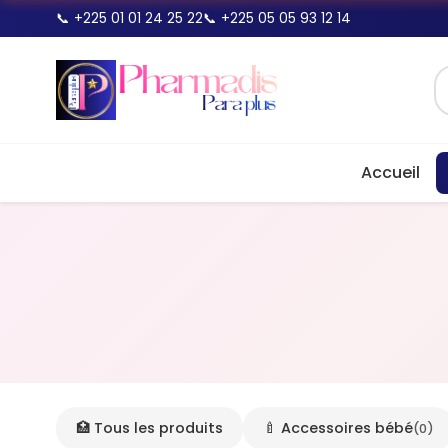
📞 +225 01 01 24 25 22
📞 +225 05 05 93 12 14
Accueil
🏥 Tous les produits
🍼 Accessoires bébé
(0)