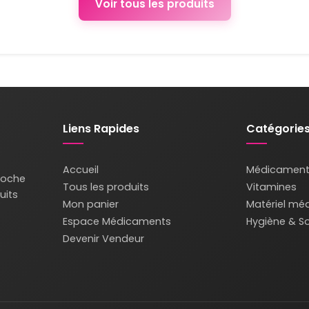
Voir tous les produits
Liens Rapides
Catégorie
Accueil
Médicament
roche
Tous les produits
Vitamines
uits
Mon panier
Matériel méd
Espace Médicaments
Hygiène & So
Devenir Vendeur