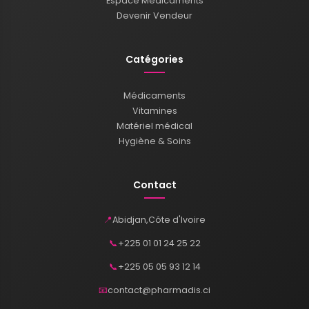
Espace Médicaments
Devenir Vendeur
Catégories
Médicaments
Vitamines
Matériel médical
Hygiène & Soins
Contact
📍
Abidjan
,
Côte d'Ivoire
📞
+225 01 01 24 25 22
📞
+225 05 05 93 12 14
📧
contact@pharmadis.ci