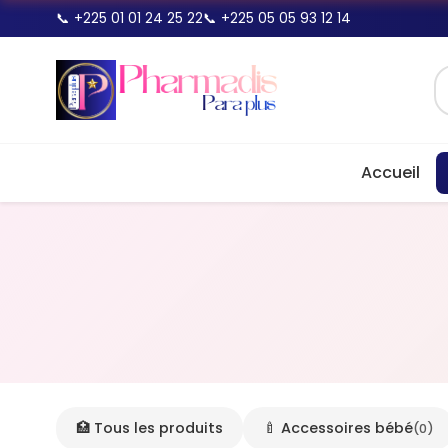
📞 +225 01 01 24 25 22
📞 +225 05 05 93 12 14
Accueil
🏥 Tous les produits
🍼 Accessoires bébé
(0)