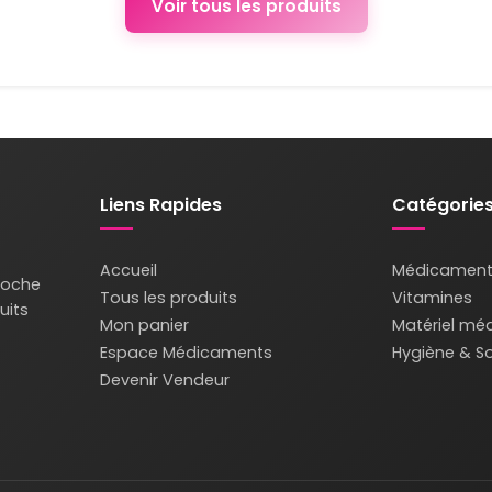
Voir tous les produits
Liens Rapides
Catégorie
Accueil
Médicament
roche
Tous les produits
Vitamines
uits
Mon panier
Matériel méd
Espace Médicaments
Hygiène & So
Devenir Vendeur