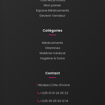
Tous les produits
Mon panier
Espace Médicaments
Devenir Vendeur
Catégories
Médicaments
Vitamines
Matériel médical
Hygiène & Soins
Contact
📍
Abidjan
,
Côte d'Ivoire
📞
+225 01 01 24 25 22
📞
+225 05 05 93 12 14