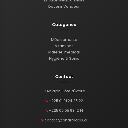
Espace Médicaments
Devenir Vendeur
Catégories
Médicaments
Vitamines
Matériel médical
Hygiène & Soins
Contact
📍
Abidjan
,
Côte d'Ivoire
📞
+225 01 01 24 25 22
📞
+225 05 05 93 12 14
📧
contact@pharmadis.ci